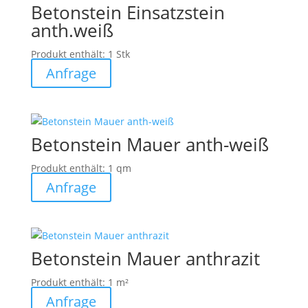
Betonstein Einsatzstein
anth.weiß
Produkt enthält: 1
Stk
Anfrage
Betonstein Mauer anth-weiß
Produkt enthält: 1
qm
Anfrage
Betonstein Mauer anthrazit
Produkt enthält: 1
m²
Anfrage