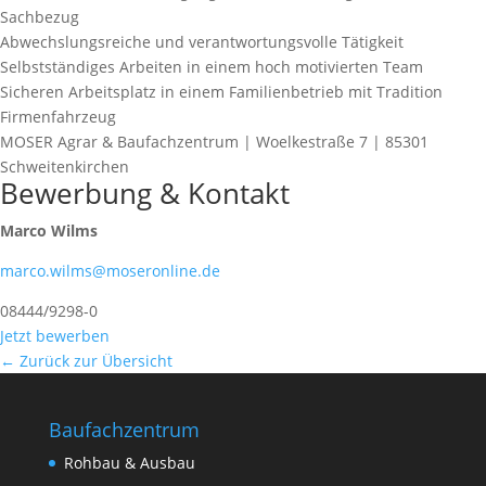
Sachbezug
Abwechslungsreiche und verantwortungsvolle Tätigkeit
Selbstständiges Arbeiten in einem hoch motivierten Team
Sicheren Arbeitsplatz in einem Familienbetrieb mit Tradition
Firmenfahrzeug
MOSER Agrar & Baufachzentrum | Woelkestraße 7 | 85301
Schweitenkirchen
Bewerbung & Kontakt
Marco Wilms
marco.wilms@moseronline.de
08444/9298-0
Jetzt bewerben
← Zurück zur Übersicht
Baufachzentrum
Rohbau & Ausbau