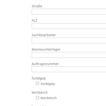
Straße
PLZ
Sachbearbeiter
MonteureVerleger
Auftragsnummer
funktgep
funktgep
keinbesch
keinbesch