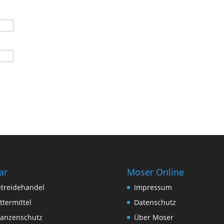
ar
Moser Online
treidehandel
Impressum
ttermittel
Datenschutz
lanzenschutz
Über Moser