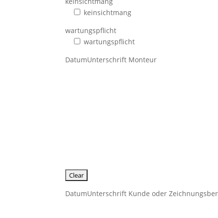
keinsichtmang
keinsichtmang
wartungspflicht
wartungspflicht
DatumUnterschrift Monteur
DatumUnterschrift Kunde oder Zeichnungsber