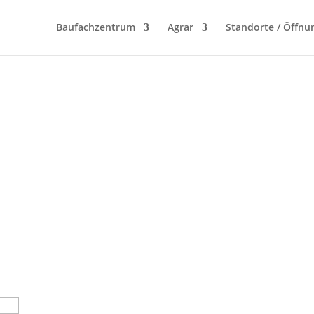
Baufachzentrum
Agrar
Standorte / Öffnu