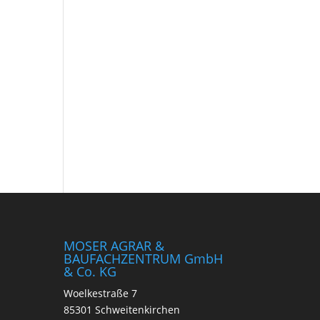
MOSER AGRAR &
BAUFACHZENTRUM GmbH
& Co. KG
Woelkestraße 7
85301 Schweitenkirchen