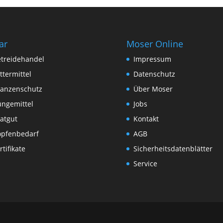
ar
Moser Online
treidehandel
Impressum
ttermittel
Datenschutz
lanzenschutz
Über Moser
ngemittel
Jobs
atgut
Kontakt
pfenbedarf
AGB
rtifikate
Sicherheitsdatenblätter
Service