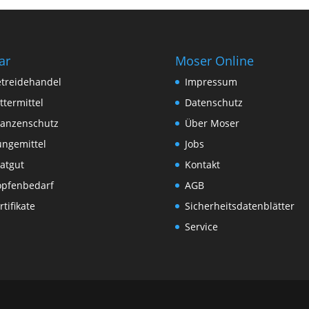
ar
Moser Online
treidehandel
Impressum
ttermittel
Datenschutz
lanzenschutz
Über Moser
ngemittel
Jobs
atgut
Kontakt
pfenbedarf
AGB
rtifikate
Sicherheitsdatenblätter
Service