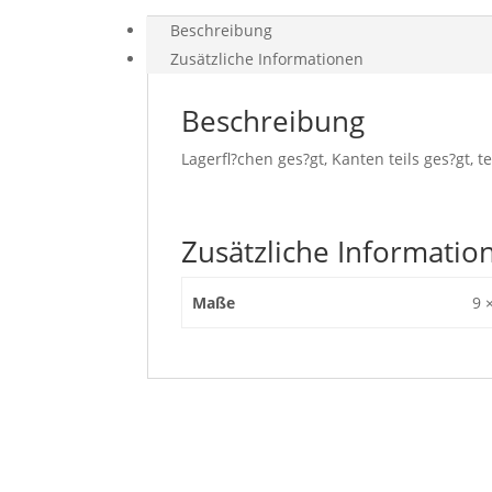
Beschreibung
Zusätzliche Informationen
Beschreibung
Lagerfl?chen ges?gt, Kanten teils ges?gt, te
Zusätzliche Informatio
Maße
9 