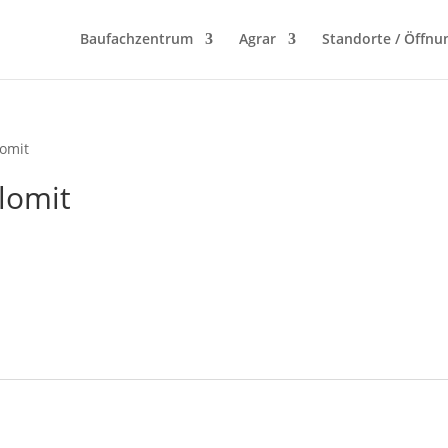
Baufachzentrum
Agrar
Standorte / Öffnu
lomit
olomit