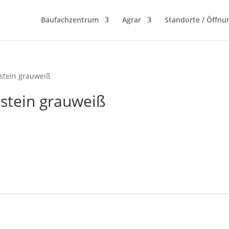
Baufachzentrum
Agrar
Standorte / Öffnu
stein grauweiß
stein grauweiß