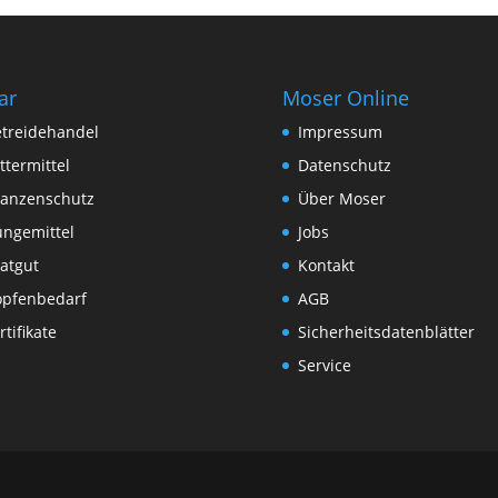
ar
Moser Online
treidehandel
Impressum
ttermittel
Datenschutz
lanzenschutz
Über Moser
ngemittel
Jobs
atgut
Kontakt
pfenbedarf
AGB
rtifikate
Sicherheitsdatenblätter
Service